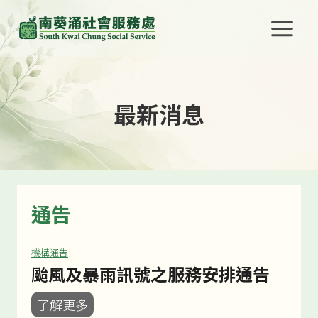
Skip
to
content
最新消息
通告
機構通告
颱風及暴雨訊號之服務安排通告
颱
了解更多