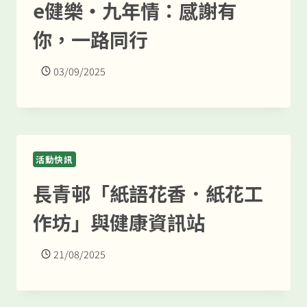
e健樂・九年情：感謝有
你，一路同行
03/09/2025
活動快訊
長青邨「紙語花香．紙花工
作坊」與健康資訊站
21/08/2025