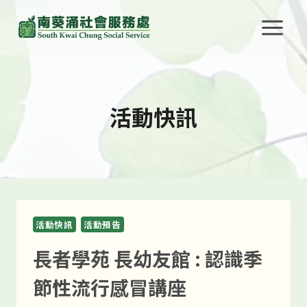
Skip
to
content
活動快訊
活動快訊
活動預告
長者學苑 長幼友館 : 認識季
節性流行感冒講座