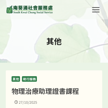
Skip
to
content
其他
其他
現行服務
物理治療助理證書課程
27/10/2025