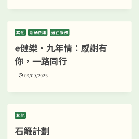
其他
活動快訊
過往服務
e健樂・九年情：感謝有
你，一路同行
03/09/2025
其他
石籬計劃