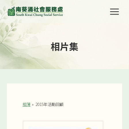
Skip
to
content
相片集
相薄
»
2015年活動回顧