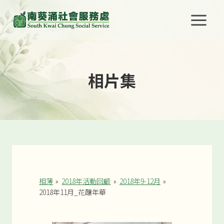
Skip
to
content
相片集
相薄
»
2018年活動回顧
»
2018年9-12月
»
2018年11月_花釀年華