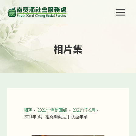
Skip
to
content
相片集
相薄
»
2021年活動回顧
»
2021年7-9月
»
2021年9月_祖堯樂動迎中秋嘉年華