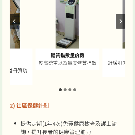
儀
體質指數量度機
：
度高磅重以及量度體質指數
舒緩肌肉酸
及改善骨質疏
2)
社區保健計劃
提供定期(1年4次)免費健康檢查及護士諮
詢，提升長者的健康管理能力