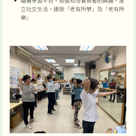
藉著學習平台，發掘和培養長者的興趣，建
立社交生活，達致「老有所學」及「老有所
樂」