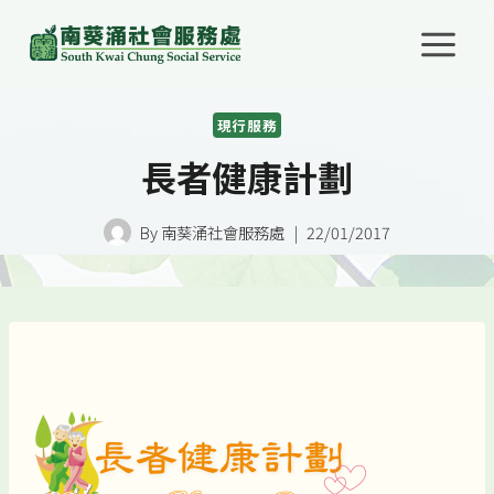
Skip
to
content
現行服務
長者健康計劃
By
南葵涌社會服務處
22/01/2017