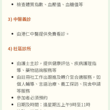
檢查體質指數、血壓值、血糖值等
3)
中醫義診
由港仁中醫提供免費看診。
4)
社區診所
由護士主診，提供健康評估、疾病護理指
導、藥物諮詢服務等
由註冊社工作出跟進及轉介至合適服務，如
個人輔導、言語治療、義工探訪、院舍申請
等服務
參加者必須預約
日期及時間：逢星期五上午9時至11時