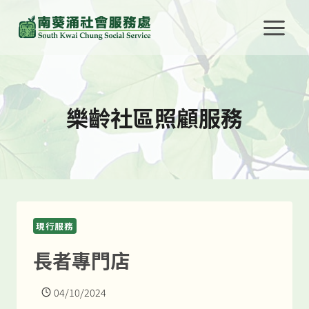
Skip
to
content
樂齡社區照顧服務
現行服務
長者專門店
04/10/2024