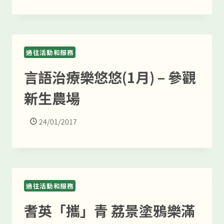
過往活動和服務
言語治療樂悠悠(1月) – 參觀
新生農場
24/01/2017
過往活動和服務
耆英「攜」青 荔景塗鴉樂滿