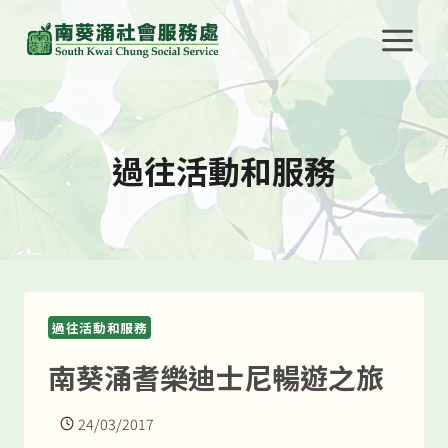
Skip
to
content
過往活動和服務
過往活動和服務
南葵涌耆樂迪士尼暢遊之旅
24/03/2017